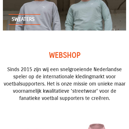
SWEATERS
WEBSHOP
Sinds 2015 zijn wij een snelgroeiende Nederlandse
speler op de internationale kledingmarkt voor
voetbalsupporters. Het is onze missie om unieke maar
voornamelijk kwalitatieve ‘streetwear’ voor de
fanatieke voetbal supporters te creëren.
Dit
Dit