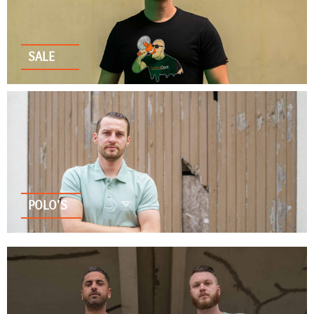
SALE
POLO'S