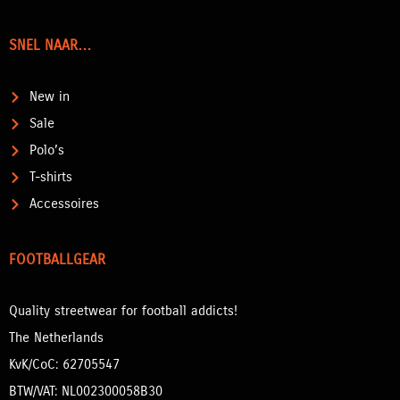
SNEL NAAR…
New in
Sale
Polo’s
T-shirts
Accessoires
FOOTBALLGEAR
Quality streetwear for football addicts!
The Netherlands
KvK/CoC: 62705547
BTW/VAT: NL002300058B30