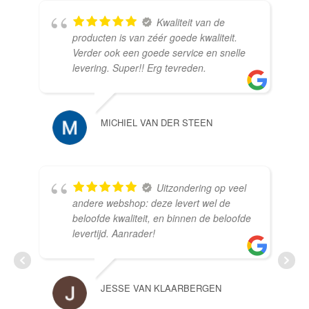
Kwaliteit van de
producten is van zéér goede kwaliteit.
Verder ook een goede service en snelle
levering. Super!! Erg tevreden.
MICHIEL VAN DER STEEN
RO
Uitzondering op veel
andere webshop: deze levert wel de
beloofde kwaliteit, en binnen de beloofde
levertijd. Aanrader!
HO
JESSE VAN KLAARBERGEN