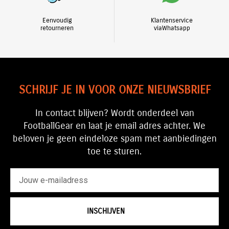
Eenvoudig
Klantenservice
retourneren
viaWhatsapp
SCHRIJF JE IN VOOR ONZE NIEUWSBRIEF
In contact blijven? Wordt onderdeel van
FootballGear en laat je email adres achter. We
beloven je geen eindeloze spam met aanbiedingen
toe te sturen.
emailadres
INSCHIJVEN