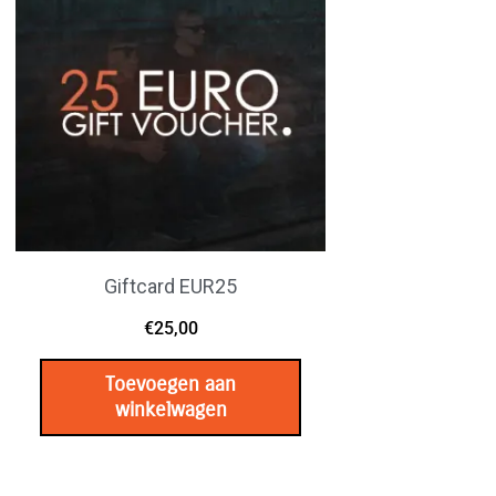
Giftcard EUR25
€
25,00
Toevoegen aan
winkelwagen