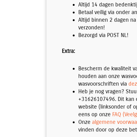
Altijd 14 dagen bedenkti
Betaal veilig via onder a
Altijd binnen 2 dagen na
verzonden!
Bezorgd via POST NL!
Extra:
Bescherm de kwaliteit va
houden aan onze wasvoo
wasvoorschriften via
dez
Heb je nog vragen? Stu
+31626107496. Dit kan o
website (linksonder of o
eens op onze
FAQ (Veelg
Onze
algemene voorwaa
vinden door op deze bet