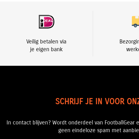
Veilig betalen via
Bezorgi
je eigen bank
werk
SCHRIJF JE IN VOOR ON
In contact blijven? Wordt onderdeel van FootballGear e
geen eindeloze spam met aanbied