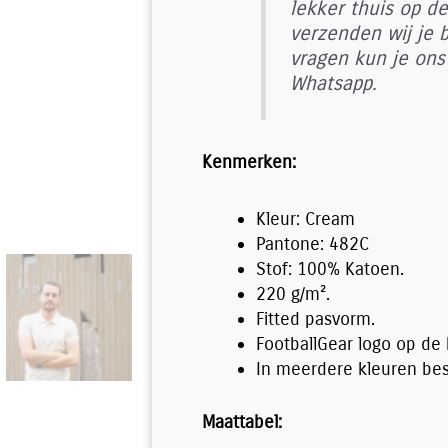
lekker thuis op de
verzenden wij je b
vragen kun je ons 
Whatsapp.
Kenmerken:
Kleur: Cream
Pantone: 482C
Stof: 100% Katoen.
220 g/m².
Fitted pasvorm.
FootballGear logo op de 
In meerdere kleuren bes
Maattabel: