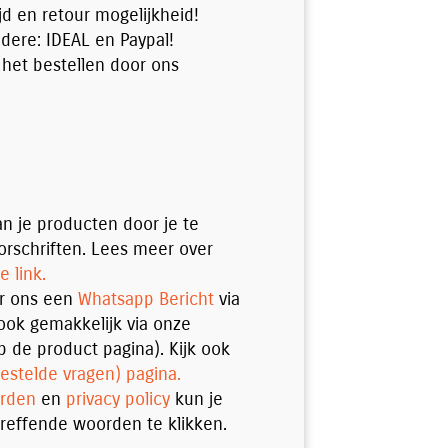
jd en retour mogelijkheid!
ndere: IDEAL en Paypal!
 het bestellen door ons
n je producten door je te
rschriften. Lees meer over
e link.
ur ons een
Whatsapp Bericht
via
ok gemakkelijk via onze
p de product pagina). Kijk ook
estelde vragen) pagina.
rden
en
privacy policy
kun je
reffende woorden te klikken.