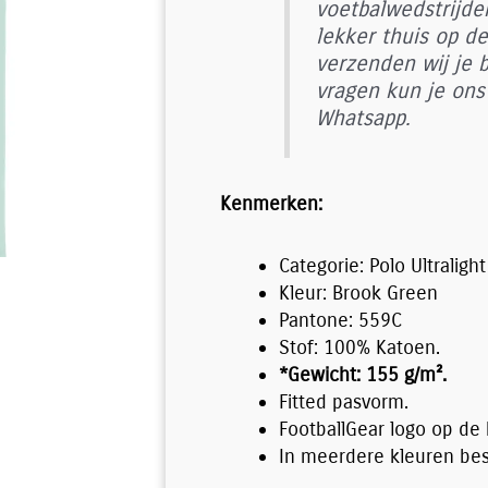
voetbalwedstrijden
lekker thuis op de
verzenden wij je b
vragen kun je ons 
Whatsapp.
Kenmerken:
Categorie: Polo Ultralight
Kleur: Brook Green
Pantone: 559C
Stof: 100% Katoen.
*Gewicht: 155 g/m².
Fitted pasvorm.
FootballGear logo op de 
In meerdere kleuren bes