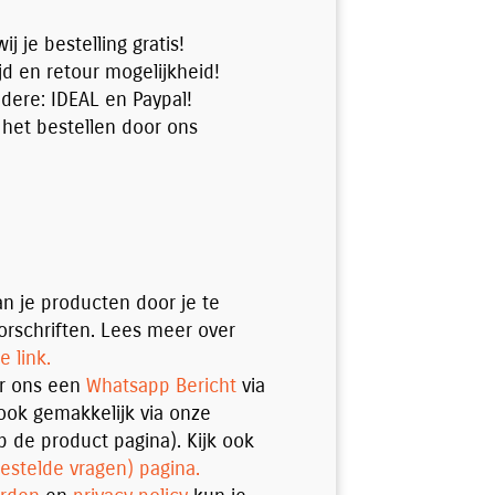
j je bestelling gratis!
jd en retour mogelijkheid!
ndere: IDEAL en Paypal!
 het bestellen door ons
n je producten door je te
rschriften. Lees meer over
e link.
ur ons een
Whatsapp Bericht
via
ok gemakkelijk via onze
p de product pagina). Kijk ook
estelde vragen) pagina.