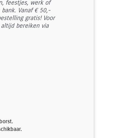
, feestjes, werk of
 bank. Vanaf € 50,-
estelling gratis! Voor
altijd bereiken via
borst.
chikbaar.