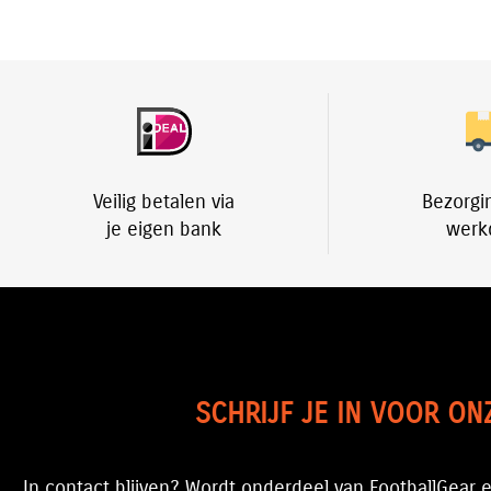
Veilig betalen via
Bezorgi
je eigen bank
werk
SCHRIJF JE IN VOOR ON
In contact blijven? Wordt onderdeel van FootballGear e