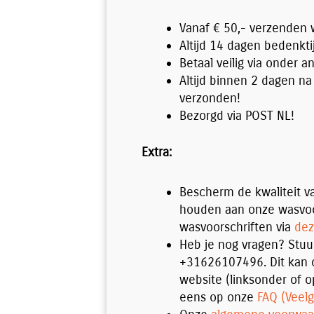
Vanaf € 50,- verzenden wi
Altijd 14 dagen bedenkti
Betaal veilig via onder a
Altijd binnen 2 dagen na
verzonden!
Bezorgd via POST NL!
Extra:
Bescherm de kwaliteit va
houden aan onze wasvoo
wasvoorschriften via
dez
Heb je nog vragen? Stu
+31626107496. Dit kan o
website (linksonder of o
eens op onze
FAQ (Veelg