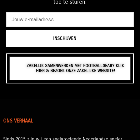
toe te sturen.
emailadres
INSCHIJVEN
ZAKELIJK SAMENWERKEN MET FOOTBALLGEAR? KLIK
HIER & BEZOEK ONZE ZAKELIJKE WEBSITE!
ONS VERHAAL
Sinds 2015 zijn wij een snelgroeiende Nederlandse speler