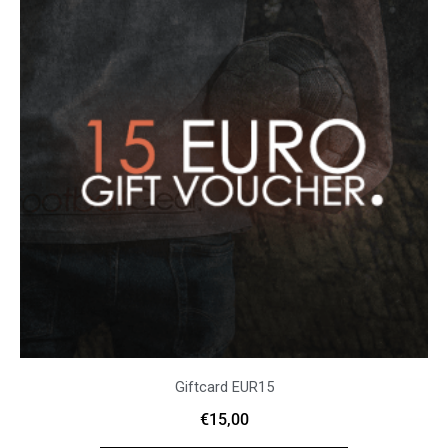
Giftcard EUR15
€
15,00