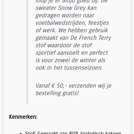
loop je er altijd goed bij. De
sweater Snow Grey kan
gedragen worden naar
voetbalwedstrijden, feestjes
of werk. We hebben gebruik
gemaakt van De French Terry
stof waardoor de stof
sportief aanvoelt en perfect
is voor zowel de winter als
ook in het tussenseizoen.
Vanaf € 50,- verzenden wij je
bestelling gratis!
Kenmerken:
Stof: Gemaakt van 80% biologisch katoen