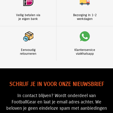
Veilig betalen via
Bezorging In 1-2
je eigen bank
werkdagen
Eenvoudig
Klantenservice
retourneren
viaWhatsapp
SCHRIJF JE IN VOOR ONZE NIEUWSBRIEF
In contact blijven? Wordt onderdeel van
FootballGear en laat je email adres achter. We
beloven je geen eindeloze spam met aanbiedingen