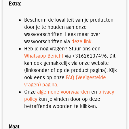
Extra:
Bescherm de kwaliteit van je producten
door je te houden aan onze
wasvoorschriften. Lees meer over
wasvoorschriften via
deze link.
Heb je nog vragen? Stuur ons een
Whatsapp Bericht
via +31626107496. Dit
kan ook gemakkelijk via onze website
(linksonder of op de product pagina). Kijk
ook eens op onze
FAQ (Veelgestelde
vragen) pagina.
Onze
algemene voorwaarden
en
privacy
policy
kun je vinden door op deze
betreffende woorden te klikken.
Sweater
Maat