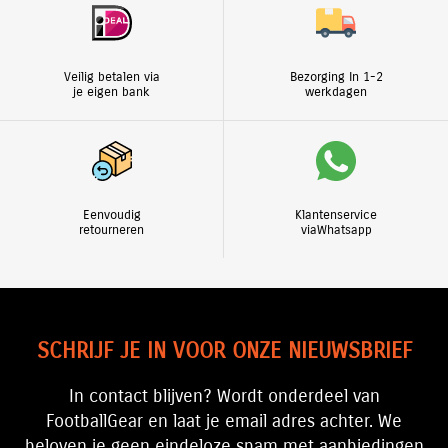
Veilig betalen via
Bezorging In 1-2
je eigen bank
werkdagen
Eenvoudig
Klantenservice
retourneren
viaWhatsapp
SCHRIJF JE IN VOOR ONZE NIEUWSBRIEF
In contact blijven? Wordt onderdeel van
FootballGear en laat je email adres achter. We
beloven je geen eindeloze spam met aanbiedingen