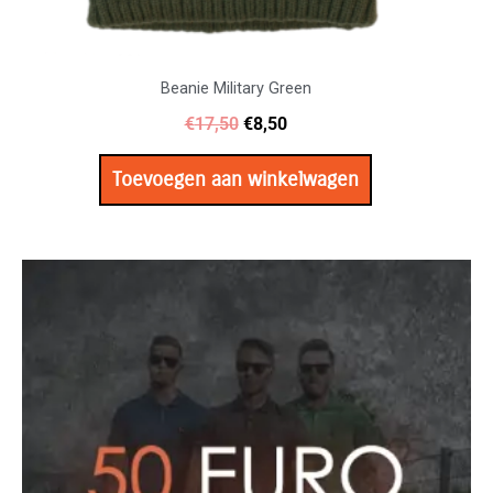
Beanie Military Green
€
17,50
€
8,50
Toevoegen aan winkelwagen