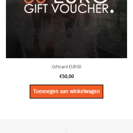
Giftcard EUR50
€
50,00
Toevoegen aan winkelwagen