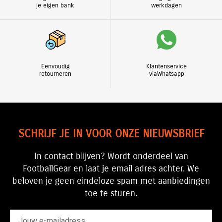
je eigen bank
werkdagen
Eenvoudig
Klantenservice
retourneren
viaWhatsapp
SCHRIJF JE IN VOOR ONZE NIEUWSBRIEF
In contact blijven? Wordt onderdeel van
FootballGear en laat je email adres achter. We
beloven je geen eindeloze spam met aanbiedingen
toe te sturen.
emailadres