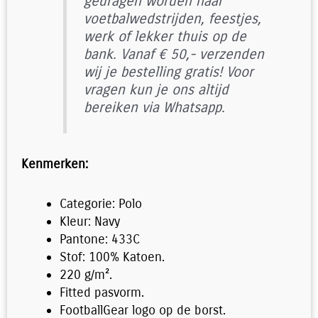
gedragen worden naar
voetbalwedstrijden, feestjes,
werk of lekker thuis op de
bank. Vanaf € 50,- verzenden
wij je bestelling gratis! Voor
vragen kun je ons altijd
bereiken via Whatsapp.
Kenmerken:
Categorie: Polo
Kleur: Navy
Pantone: 433C
Stof: 100% Katoen.
220 g/m².
Fitted pasvorm.
FootballGear logo op de borst.