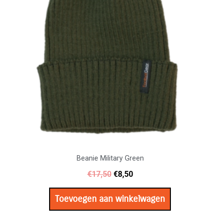
Beanie Military Green
€
17,50
€
8,50
Toevoegen aan winkelwagen