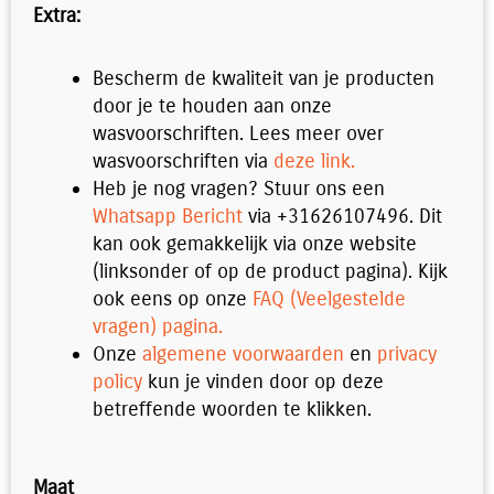
Extra:
Bescherm de kwaliteit van je producten
door je te houden aan onze
wasvoorschriften. Lees meer over
wasvoorschriften via
deze link.
Heb je nog vragen? Stuur ons een
Whatsapp Bericht
via +31626107496. Dit
kan ook gemakkelijk via onze website
(linksonder of op de product pagina). Kijk
ook eens op onze
FAQ (Veelgestelde
vragen) pagina.
Onze
algemene voorwaarden
en
privacy
policy
kun je vinden door op deze
betreffende woorden te klikken.
Polo
Maat