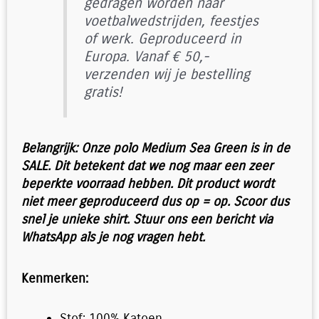
gedragen worden naar
voetbalwedstrijden, feestjes
of werk. Geproduceerd in
Europa. Vanaf € 50,-
verzenden wij je bestelling
gratis!
Belangrijk:
Onze polo Medium Sea Green is in de
SALE. Dit betekent dat we nog maar een zeer
beperkte voorraad hebben. Dit product wordt
niet meer geproduceerd dus op = op. Scoor dus
snel je unieke shirt. Stuur ons een bericht via
WhatsApp als je nog vragen hebt.
Kenmerken:
Stof: 100% Katoen.