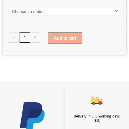
Medium
Sea
Green
quantity
-
+
Add to cart
Delivery in 3-5 working days
(EU)